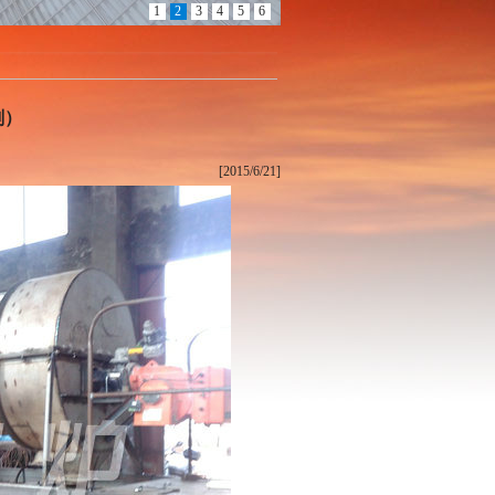
1
2
3
4
5
6
剂）
[2015/6/21]