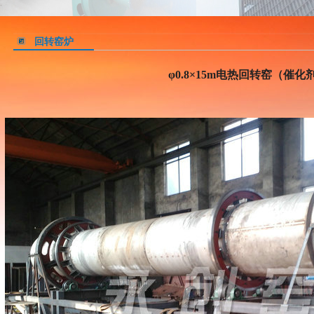
回转窑炉
φ0.8×15m电热回转窑（催化