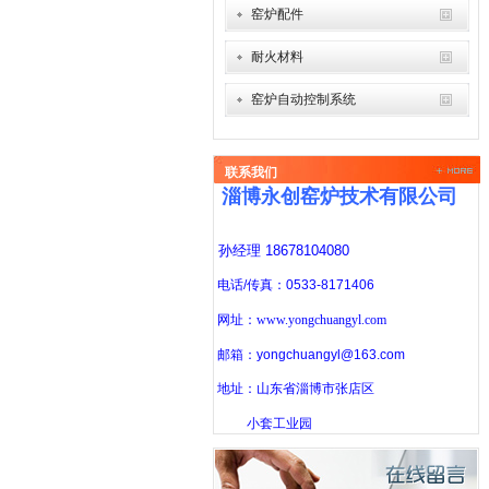
窑炉配件
耐火材料
窑炉自动控制系统
联系我们
淄博永创窑炉技术有限公司
孙经理 18678104080
电话/传真：0533-8171406
网址：www.yongchuangyl.com
邮箱：yongchuangyl@163.com
地址：山东省淄博市张店区
小套工业园