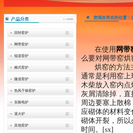
您现在所在的位置：公
回转窑炉
网带窑炉
在使用
网带
辊道窑炉
么要对网带窑烘
烘窑的方法
梭式窑炉
通常是利用窑上
隧道窑炉
木柴放入窑内点
热风干燥窑炉
灰屑清除掉，直
周边要塞上散棉
实验电炉
应砌体的材料变
退火炉
砌体开裂，所以
其他窑炉
时间。[sx]